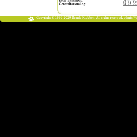
Bestyrelsesmøde:
31-05-20
Generalforsamling:
31-05-20
Copyright © 1996-2026 Beagle Klubben. All rights reserved.
admin@b