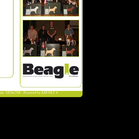
n min. 1024x768 - Powered by ASP.NET 4