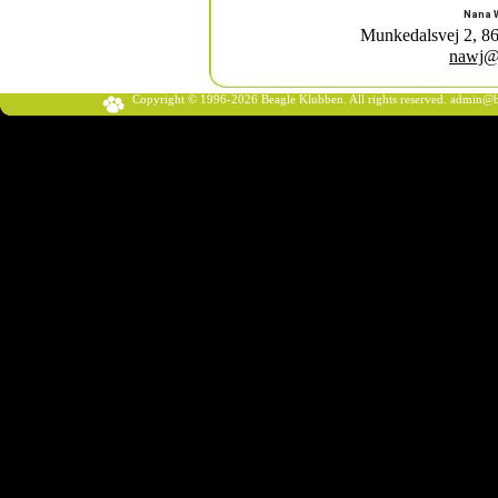
Nana W
Munkedalsvej 2, 86
nawj@
Copyright © 1996-2026 Beagle Klubben. All rights reserved.
admin@b