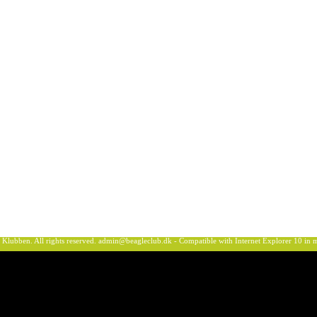
ben. All rights reserved.
admin@beagleclub.dk
- Compatible with Internet Explorer 10 i