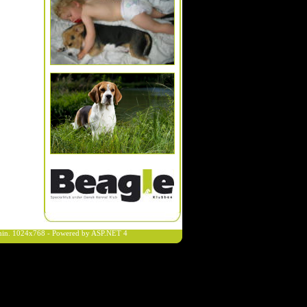
n min. 1024x768 - Powered by ASP.NET 4