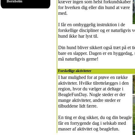
Bornholm
kræver ingen som helst forkundskaber
for hverken dig eller din hund at være
med.
I får en omhyggelig instruktion i de
forskellige discipliner og er naturligvis
hund ikke har lyst til.
Din hund bliver sikkert også træt på et t
bare en slapper. Dagen er en hyggedag, s
må naturligvis gerne!
Forskellige aktiviteter
I har mulighed for at prøve en række
aktiviteter. Hvilke tilrettelægges i den
region, hvor du vælger at deltage i
BeagleFunDay. Nogle steder er der
mange aktiviteter, andre steder er
tilbuddene lidt færre.
En ting er dog sikker, du og din beagle
får en forrygende dag i selskab med
masser af aktivitet og beaglefun.