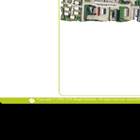
Copyright © 1996-2026 Beagle Klubben. All rights reserved.
admin@b