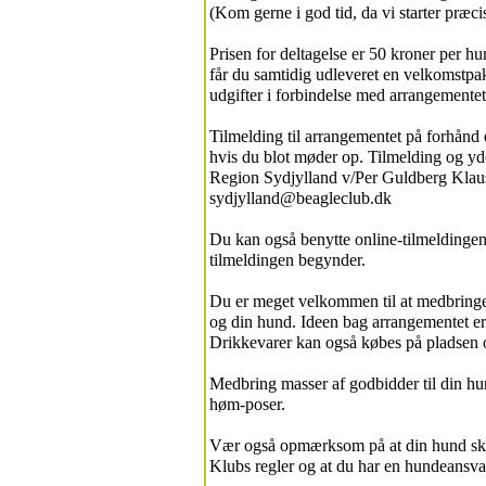
(Kom gerne i god tid, da vi starter præc
Prisen for deltagelse er 50 kroner per h
får du samtidig udleveret en velkomstp
udgifter i forbindelse med arrangementet
Tilmelding til arrangementet på forhånd 
hvis du blot møder op. Tilmelding og yd
Region Sydjylland v/Per Guldberg Klause
sydjylland@beagleclub.dk
Du kan også benytte online-tilmeldingen
tilmeldingen begynder.
Du er meget velkommen til at medbringe 
og din hund. Ideen bag arrangementet er
Drikkevarer kan også købes på pladsen o
Medbring masser af godbidder til din h
høm-poser.
Vær også opmærksom på at din hund skal
Klubs regler og at du har en hundeansva