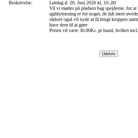
Beskrivelse:
Lørdag d. 20. Juni 2026 kl. 10.,00
Vil vi mødes på pladsen bag spejderne, for at
agilitytræning er for noget, de lidt mere øv
sikkert også vil nyde at få brugt kroppen samt 
have dem til at gøre
Prisen vil være 30.00Kr. pr hund, hvilket incl