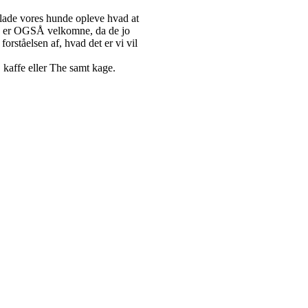
 lade vores hunde opleve hvad at
ede er OGSÅ velkomne, da de jo
forståelsen af, hvad det er vi vil
. kaffe eller The samt kage.