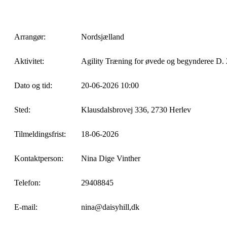
Arrangør:
Nordsjælland
Aktivitet:
Agility Træning for øvede og begynderee D.
Dato og tid:
20-06-2026 10:00
Sted:
Klausdalsbrovej 336, 2730 Herlev
Tilmeldingsfrist:
18-06-2026
Kontaktperson:
Nina Dige Vinther
Telefon:
29408845
E-mail:
nina@daisyhill,dk